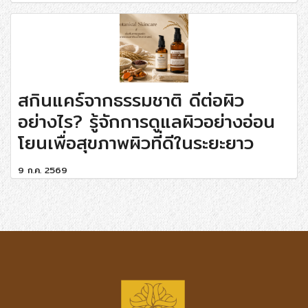
สกินแคร์จากธรรมชาติ ดีต่อผิว
อย่างไร? รู้จักการดูแลผิวอย่างอ่อน
โยนเพื่อสุขภาพผิวที่ดีในระยะยาว
9 ก.ค. 2569