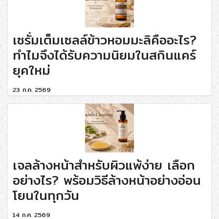
เซรั่มเต็มเซลล์ข้าวหอมมะลิคืออะไร?
ทำไมจึงได้รับความนิยมในสกินแคร์
ยุคใหม่
23 ก.ค. 2569
เจลล้างหน้าสำหรับผิวแพ้ง่าย เลือก
อย่างไร? พร้อมวิธีล้างหน้าอย่างอ่อน
โยนในทุกวัน
14 ก.ค. 2569