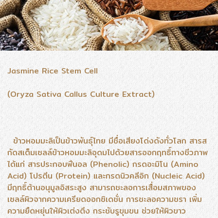
Jasmine Rice Stem Cell
(Oryza Sativa Callus Culture Extract)
ข้าวหอมมะลิเป็นข้าวพันธุ์ไทย มีชื่อเสียงโด่งดังทั่วโลก สารส
กัดสเต็มเซลล์ข้าวหอมมะลิอุดมไปด้วยสารออกฤทธิ์ทางชีวภาพ
ได้แก่ สารประกอบฟีนอล (Phenolic) กรดอะมิโน (Amino
Acid) โปรตีน (Protein) และกรดนิวคลีอิก (Nucleic Acid)
มีฤทธิ์ต้านอนุมูลอิสระสูง สามารถชะลอการเสื่อมสภาพของ
เซลล์ผิวจากความเครียดออกซิเดชั่น การชะลอความชรา เพิ่ม
ความยืดหยุ่นให้ผิวเต่งตึง กระชับรูขุมขน ช่วยให้ผิวขาว