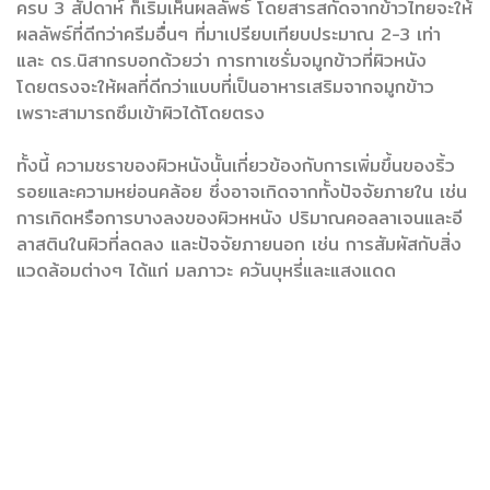
ครบ 3 สัปดาห์ ก็เริ่มเห็นผลลัพธ์ โดยสารสกัดจากข้าวไทยจะให้
ผลลัพธ์ที่ดีกว่าครีมอื่นๆ ที่มาเปรียบเทียบประมาณ 2-3 เท่า
และ ดร.นิสากรบอกด้วยว่า การทาเซรั่มจมูกข้าวที่ผิวหนัง
โดยตรงจะให้ผลที่ดีกว่าแบบที่เป็นอาหารเสริมจากจมูกข้าว
เพราะสามารถซึมเข้าผิวได้โดยตรง
ทั้งนี้ ความชราของผิวหนังนั้นเกี่ยวข้องกับการเพิ่มขึ้นของริ้ว
รอยและความหย่อนคล้อย ซึ่งอาจเกิดจากทั้งปัจจัยภายใน เช่น
การเกิดหรือการบางลงของผิวหหนัง ปริมาณคอลลาเจนและอี
ลาสตินในผิวที่ลดลง และปัจจัยภายนอก เช่น การสัมผัสกับสิ่ง
แวดล้อมต่างๆ ได้แก่ มลภาวะ ควันบุหรี่และแสงแดด