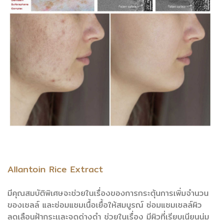
Allantoin Rice Extract
มีคุณสมบัติพิเศษจะช่วยในเรื่องของการกระตุ้นการเพิ่มจำนวน
ของเซลล์
และซ่อมแซมเนื้อเยื้อให้สมบูรณ์ ซ่อมแซมเซลล์ผิว
ลดเลือนฝ้ากระเเละจุด
ด่างดำ ช่วยในเรื่อง มีผิวที่เรียบเนียนนุ่ม