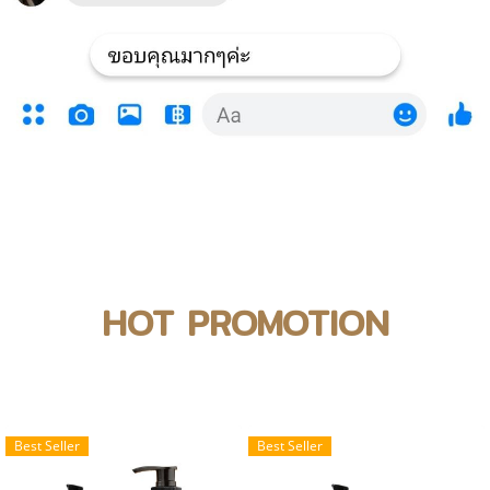
HOT PROMOTION
Best Seller
Best Seller