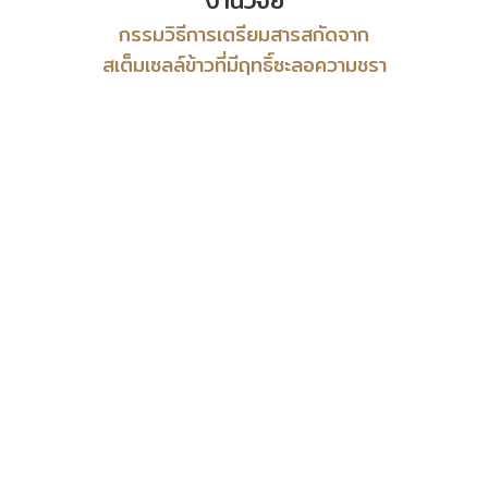
งานวิจัย
กรรมวิธีการเตรียมสารสกัดจาก
สเต็มเซลล์ข้าวที่มีฤทธิ์ซะลอความชรา