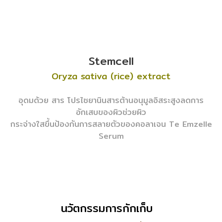
Stemcell
Oryza sativa (rice) extract
อุดมด้วย สาร โปรไซยานินสารต้านอนุมูลอิสระสูง
ลดการ
อักเสบของผิวช่วยผิว
กระจ่างใสขึ้น
ป้องกันการสลายตัวของคอลาเจน Te Emzelle
Serum
นวัตกรรมการกักเก็บ