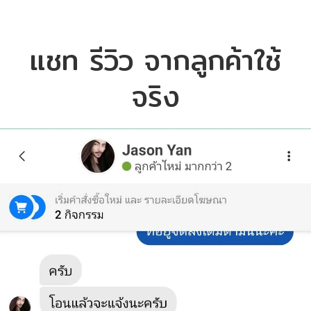
แชท รีวิว จากลูกค้าใช้
จริง