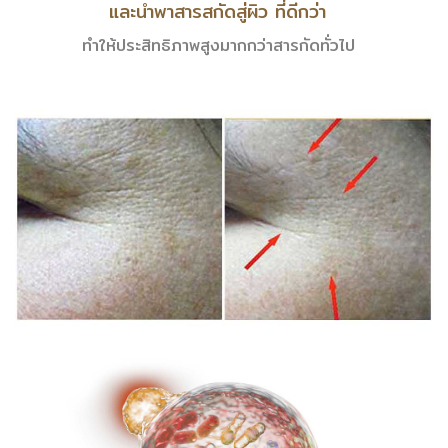
และนำพา
สารสกัดสู่ผิว ที่ดีกว่า
ทำให้ประสิทธิภาพสูงมากกว่าสารกัดทั่วไป