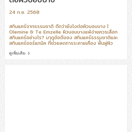
24 ก.ย. 2568
สกินแคร์จากธรรมชาติ ดีกว่ายังไงต่อผิวบอบบาง |
Olemine & Te Emzelle ผิวบอบบางแพ้ง่ายควรเลือก
สกินแคร์อย่างไร? มาดูข้อดีของ สกินแคร์ธรรมชาติและ
สกินแคร์ออร์แกนิค ที่ช่วยลดการระคายเคือง ฟื้นฟูผิว
อย่างอ่อนโยน
ดูเพิ่มเติม