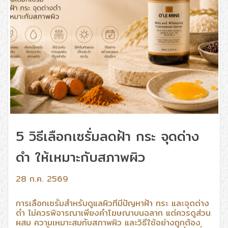
5 วิธีเลือกเซรั่มลดฝ้า กระ จุดด่าง
ดำ ให้เหมาะกับสภาพผิว
28 ก.ค. 2569
การเลือกเซรั่มสำหรับดูแลผิวที่มีปัญหาฝ้า กระ และจุดด่าง
ดำ ไม่ควรพิจารณาเพียงคำโฆษณาบนฉลาก แต่ควรดูส่วน
ผสม ความเหมาะสมกับสภาพผิว และวิธีใช้อย่างถูกต้อง