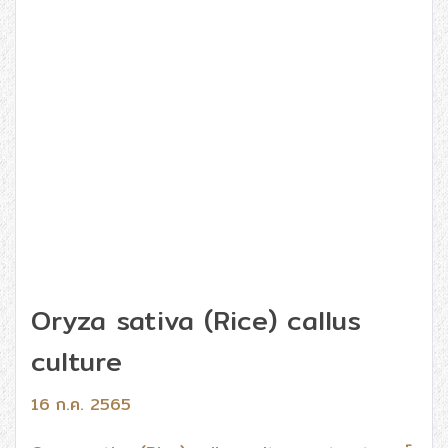
Oryza sativa (Rice) callus
culture
16 ก.ค. 2565