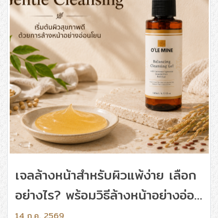
เจลล้างหน้าสำหรับผิวแพ้ง่าย เลือก
อย่างไร? พร้อมวิธีล้างหน้าอย่างอ่อน
โยนในทุกวัน
14 ก.ค. 2569