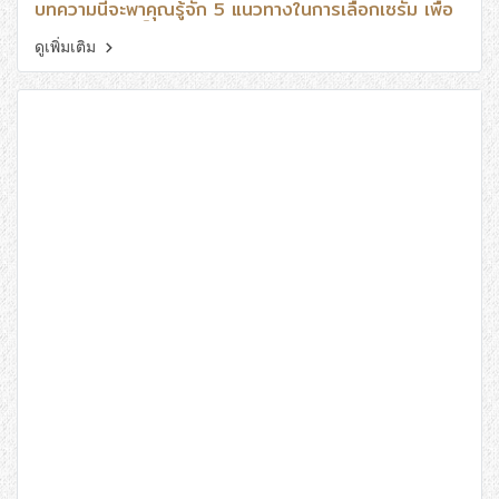
บทความนี้จะพาคุณรู้จัก 5 แนวทางในการเลือกเซรั่ม เพื่อ
ให้การดูแลผิวเป็นไปอย่างเหมาะสมและตอบโจทย์การใช้
งานในชีวิตประจำวัน
ดูเพิ่มเติม