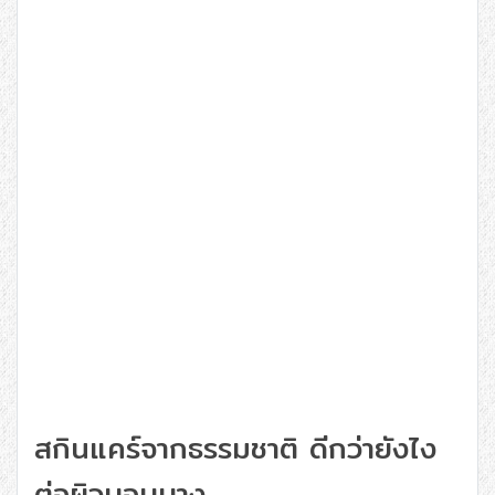
สกินแคร์จากธรรมชาติ ดีกว่ายังไง
ต่อผิวบอบบาง