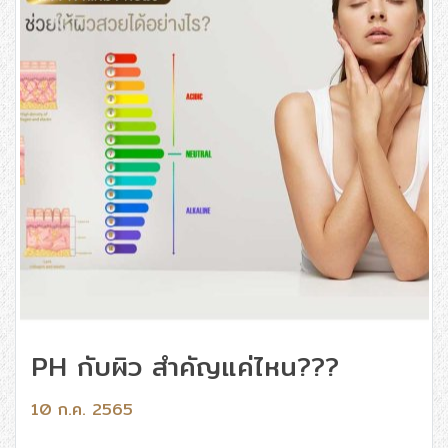
PH กับผิว สำคัญแค่ไหน???
10 ก.ค. 2565