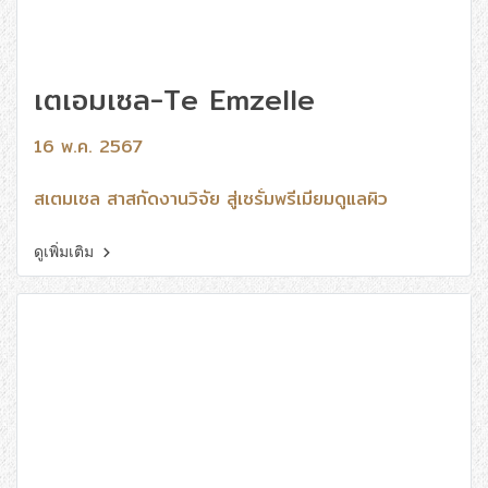
เตเอมเซล-Te Emzelle
16 พ.ค. 2567
สเตมเซล สาสกัดงานวิจัย สู่เซรั่มพรีเมี่ยมดูแลผิว
ดูเพิ่มเติม