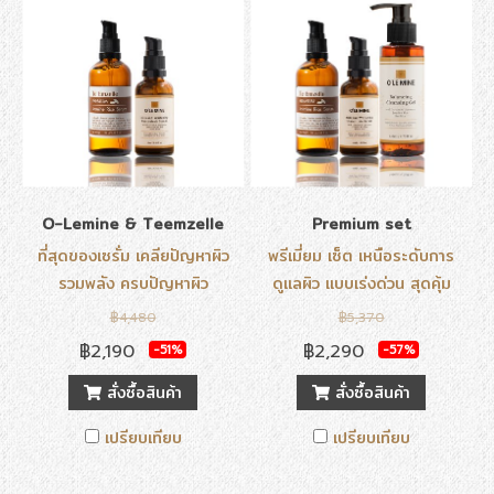
O-Lemine & Teemzelle
Premium set
ที่สุดของเซรั่ม เคลียปัญหาผิว
พรีเมี่ยม เซ็ต เหนือระดับการ
รวมพลัง ครบปัญหาผิว
ดูแลผิว แบบเร่งด่วน สุดคุ้ม
฿4,480
฿5,370
฿2,190
฿2,290
-51%
-57%
สั่งซื้อสินค้า
สั่งซื้อสินค้า
เปรียบเทียบ
เปรียบเทียบ