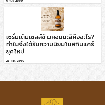
9 ก.ค. 2569
เซรั่มเต็มเซลล์ข้าวหอมมะลิคืออะไร?
ทำไมจึงได้รับความนิยมในสกินแคร์
ยุคใหม่
23 ก.ค. 2569