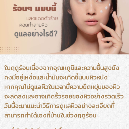
ในฤดูร้อนเนื่องจากอุณหภูมิและความชื้นสูงยัง
คงมีอยู่เหงื่อและน้ำมันจะเกิดขึ้นบนผิวหนัง
หากคุณไม่ดูแลผิวในเวลานี้ความยืดหยุ่นของผิว
จะลดลงและอาจเกิดริ้วรอยของผิวอย่างรวดเร็ว
วันนี้จะมาแนะนำวิธีการดูแลผิวอย่างละเอียดที่
สามารถทำได้เองที่บ้านในช่วงฤดูร้อน