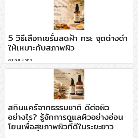
5 วิธีเลือกเซรั่มลดฝ้า กระ จุดด่างดำ
ให้เหมาะกับสภาพผิว
28 ก.ค. 2569
สกินแคร์จากธรรมชาติ ดีต่อผิว
อย่างไร? รู้จักการดูแลผิวอย่างอ่อน
โยนเพื่อสุขภาพผิวที่ดีในระยะยาว